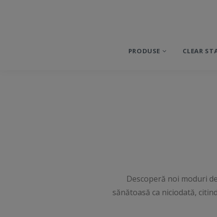
PRODUSE
CLEAR ST
Descoperă noi moduri de a
sănătoasă ca niciodată, citind