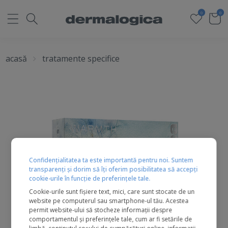
0
0
acasă
tratamente specifice
Confidențialitatea ta este importantă pentru noi. Suntem
transparenți și dorim să îți oferim posibilitatea să accepți
cookie-urile în funcție de preferințele tale.
Cookie-urile sunt fișiere text, mici, care sunt stocate de un
website pe computerul sau smartphone-ul tău. Acestea
permit website-ului să stocheze informații despre
comportamentul și preferințele tale, cum ar fi setările de