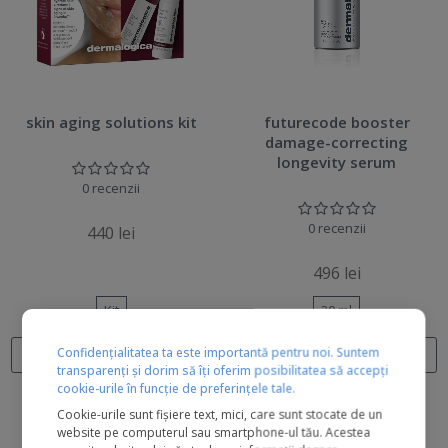
skin aging solutions kit
futurecode booster
damage-correcting
longevity serum
0 recenzii
0 recenzii
440 lei
496 lei
Kit
30 ml
Confidențialitatea ta este importantă pentru noi. Suntem
ADAUGĂ ÎN COȘ
ADAUGĂ ÎN COȘ
transparenți și dorim să îți oferim posibilitatea să accepți
cookie-urile în funcție de preferințele tale.
Cookie-urile sunt fișiere text, mici, care sunt stocate de un
website pe computerul sau smartphone-ul tău. Acestea