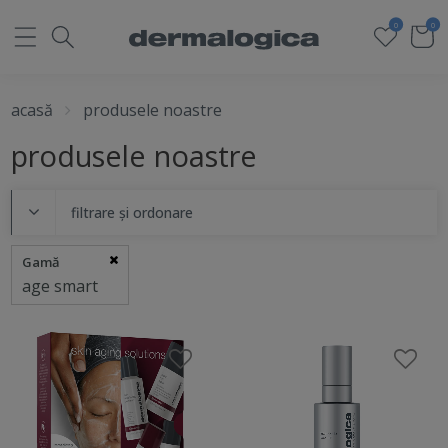
0
0
acasă
produsele noastre
produsele noastre
filtrare și ordonare
Gamă
age smart