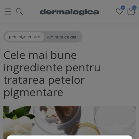
0
0
pete pigmentare
4 minute de citit
Cele mai bune
ingrediente pentru
tratarea petelor
pigmentare