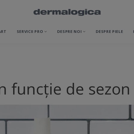
ART
SERVICII PRO
DESPRE NOI
DESPRE PIELE
 în funcție de sezon