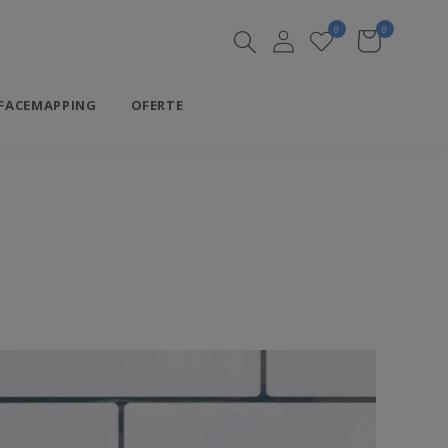
0
0
FACEMAPPING
OFERTE