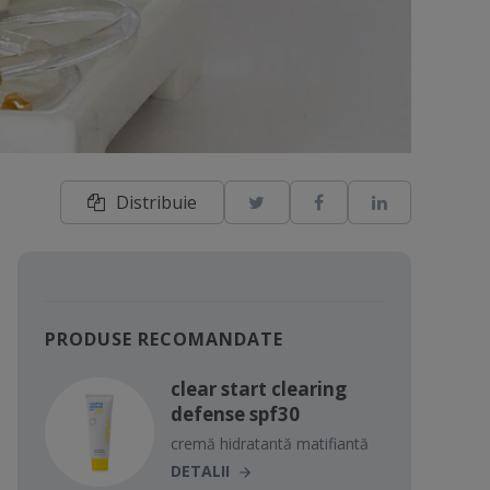
Distribuie
PRODUSE RECOMANDATE
clear start clearing
defense spf30
cremă hidratantă matifiantă
DETALII