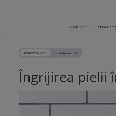
PRODUSE
CLEAR ST
sănătatea pielii
6 minute de citit
Îngrijirea pielii