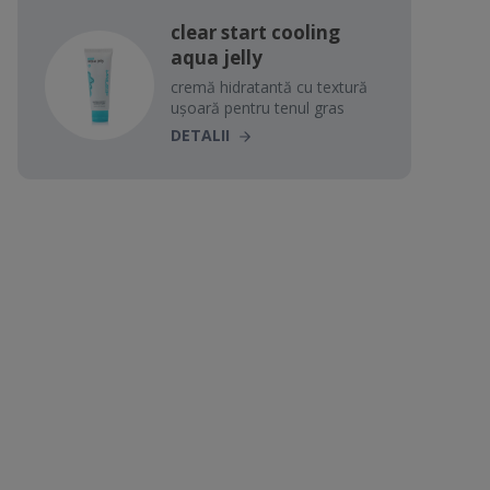
clear start cooling
aqua jelly
cremă hidratantă cu textură
ușoară pentru tenul gras
DETALII