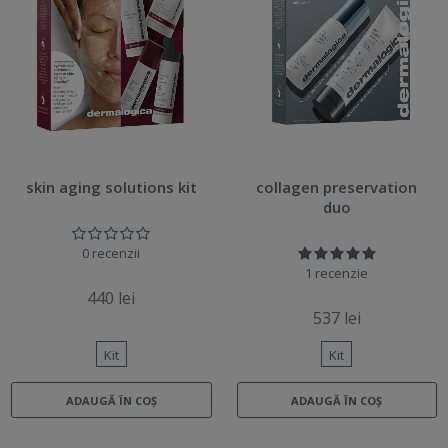
skin aging solutions kit
collagen preservation
duo
0 recenzii
1 recenzie
440 lei
537 lei
Kit
Kit
ADAUGĂ ÎN COȘ
ADAUGĂ ÎN COȘ