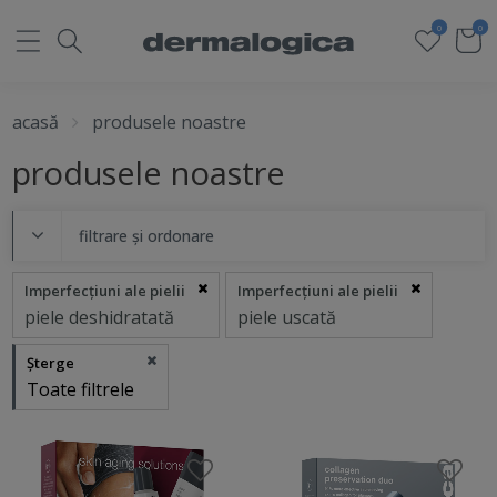
0
0
acasă
produsele noastre
produsele noastre
filtrare și ordonare
Imperfecțiuni ale pielii
Imperfecțiuni ale pielii
piele deshidratată
piele uscată
Șterge
Toate filtrele