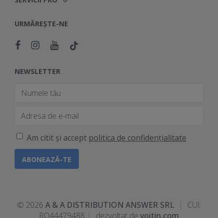
URMĂREȘTE-NE
NEWSLETTER
Am citit și accept
politica de confidențialitate
© 2026
A & A DISTRIBUTION ANSWER SRL
|
CUI:
RO44479488
|
dezvoltat de
voitin.com